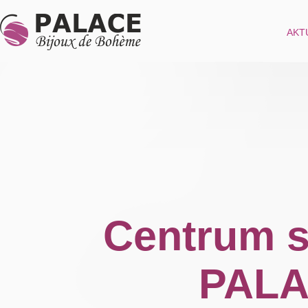
AKT
Centrum sk
PALA