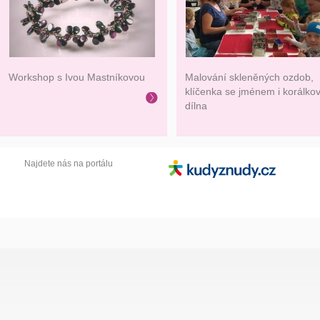
Workshop s Ivou Mastníkovou
Malování skleněných ozdob,
klíčenka se jménem i korálko
dílna
Najdete nás na portálu