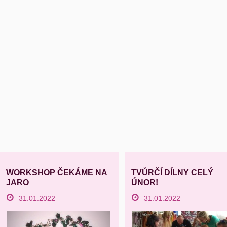
WORKSHOP ČEKÁME NA
TVŮRČÍ DÍLNY CELÝ
JARO
ÚNOR!
31.01.2022
31.01.2022