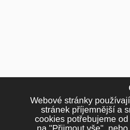
Webové stránky používají 
stránek příjemnější a 
cookies potřebujeme od v
na "Přijmout vše", nebo