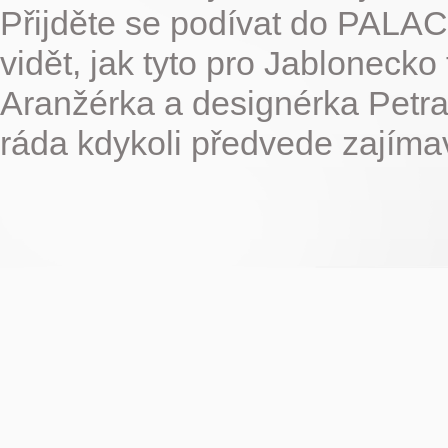
Přijděte se podívat do PALA
vidět, jak tyto pro Jablonecko 
Aranžérka a designérka Pe
ráda kdykoli předvede zajíma