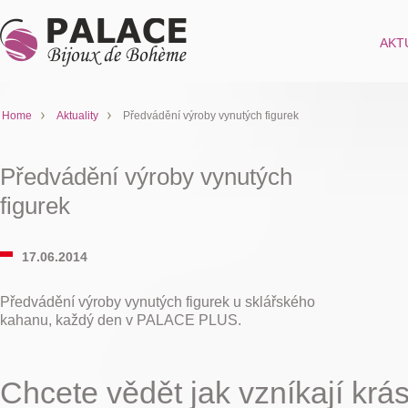
AKT
Home
Aktuality
Předvádění výroby vynutých figurek
Předvádění výroby vynutých
figurek
17.06.2014
Předvádění výroby vynutých figurek u sklářského
kahanu, každý den v PALACE PLUS.
Chcete vědět jak vzníkají krá