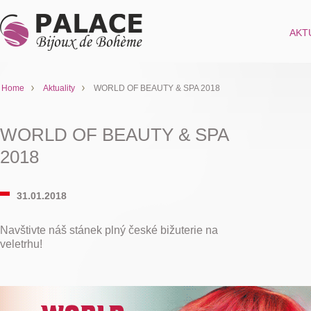
AKT
Home
Aktuality
WORLD OF BEAUTY & SPA 2018
WORLD OF BEAUTY & SPA
2018
31.01.2018
Navštivte náš stánek plný české bižuterie na
veletrhu!